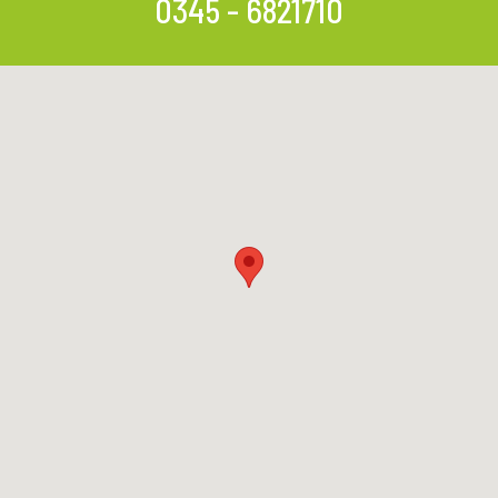
0345 - 6821710