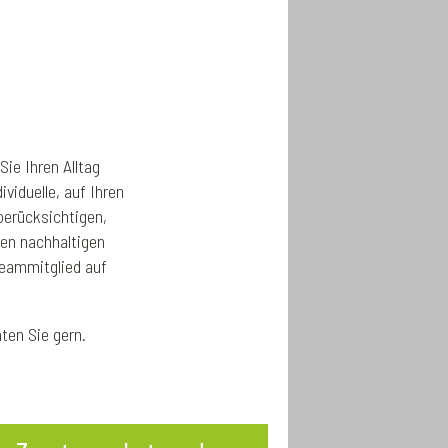
Sie Ihren Alltag
viduelle, auf Ihren
berücksichtigen,
hen nachhaltigen
Teammitglied auf
ten Sie gern.