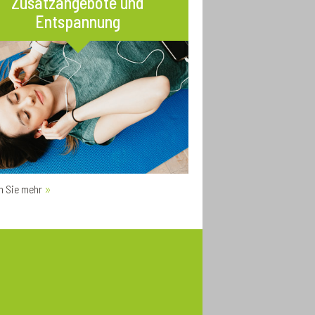
Zusatzangebote und
Entspannung
n Sie mehr