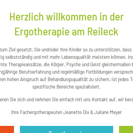
Herzlich willkommen in der
Ergotherapie am Reileck
um Ziel gesetzt, Sie und/oder Ihre Kinder so zu unterstützen, dass 
tig selbstständig und mit mehr Lebensqualität meistern können. Indi
mte Therapieansätze, die Körper, Psyche und Geist gleichermaßen 
ngjährige Berufserfahrung und regelmäßige Fortbildungen versprec
ren hohen Anspruch auf Behandlungsqualität zu sichern, ist jedes 
spezifische Bereiche spezialisiert.
ieren Sie sich und nehmen Sie einfach mit uns Kontakt auf, wir bera
Ihre Fachergotherapeuten Jeanette Dix & Juliane Meyer