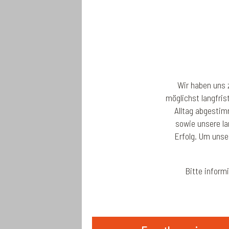
Wir haben uns z
möglichst langfris
Alltag abgestim
sowie unsere la
Erfolg. Um unse
Bitte inform